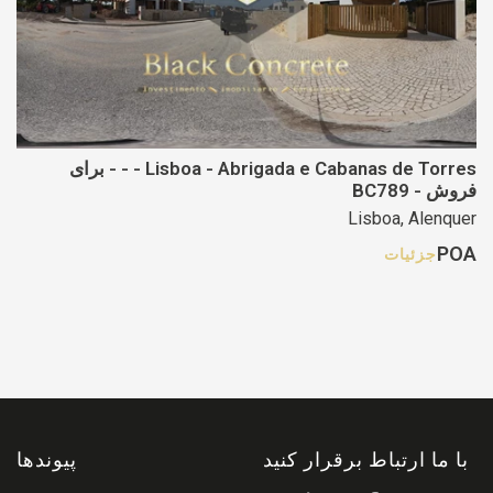
Lisboa - Abrigada e Cabanas de Torres - - - برای
فروش - BC789
Lisboa, Alenquer
POA
جزئیات
با ما ارتباط برقرار کنید
پیوندها